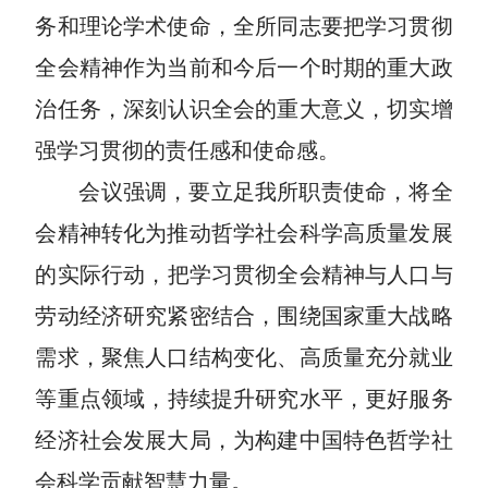
务和理论学术使命
，
全所同志
要把学习贯彻
全会精神作为当前和今后一个时期的重大政
治任务
，深刻认识全会的重大意义，切实增
强学习贯彻的责任感和使命感。
会议强调，
要
立足我所职责使命，将全
会精神转化为推动哲学社会科学高质量发展
的实际行动，
把
学习贯彻全会精神与人口
与
劳动经济研究紧密结合，围绕国家重大战略
需求，聚焦人口
结构变化
、
高质量充分就业
等重点领域，
持续
提升研究水平，
更好服务
经济社会发展大局，为构建中国特色哲学社
会科学贡献智慧力量。